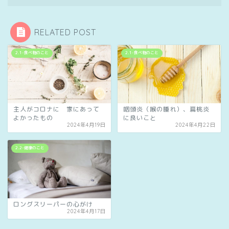
RELATED POST
2.1-食べ物のこと
2.1-食べ物のこと
主人がコロナに 家にあって
咽頭炎（喉の腫れ）、扁桃炎
よかったもの
に良いこと
2024年4月19日
2024年4月22日
2.2-健康のこと
ロングスリーパーの心がけ
2024年4月17日