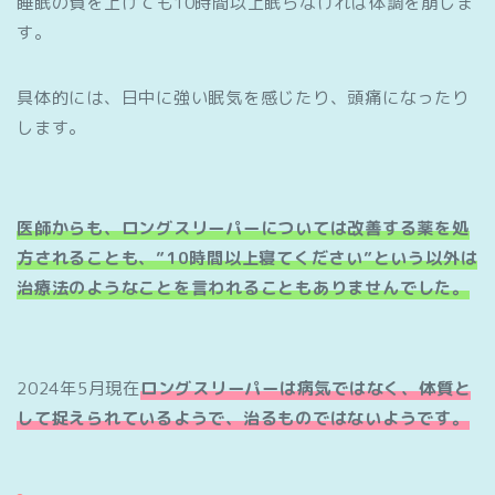
睡眠の質を上げても10時間以上眠らなければ体調を崩しま
す。
具体的には、日中に強い眠気を感じたり、頭痛になったり
します。
医師からも、ロングスリーパーについては改善する薬を処
方されることも、”10時間以上寝てください”という以外は
治療法のようなこ
とを
言われる
こともありません
でした。
2024年5月現在
ロングスリーパーは病気ではなく、体質と
して捉えられているようで、治るものではないようです。