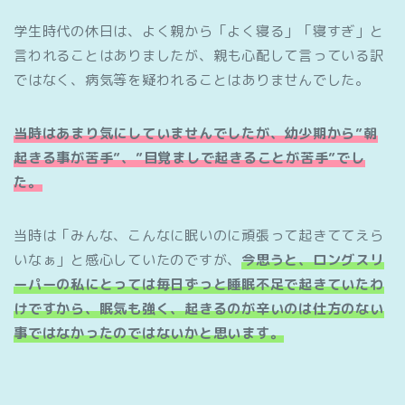
学生時代の休日は、よく親から「よく寝る」「寝すぎ」と
言われることはありましたが、親も心配して言っている訳
ではなく、病気等を疑われることはありませんでした。
当時はあまり気にしていませんでしたが、幼少期から”朝
起きる事が苦手”、”目覚ましで起きることが苦手”でし
た。
当時は「みんな、こんなに眠いのに頑張って起きててえら
いなぁ」と感心していたのですが、
今思うと、ロングスリ
ーパーの私にとっては毎日ずっと睡眠不足で起きていたわ
けですから、眠気も強く、起きるのが辛いのは仕方のない
事ではなかったのではないかと思います。