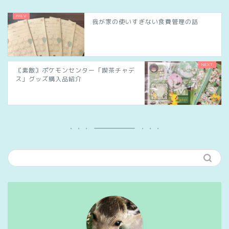
我が家の使いすぎない食費管理の話
〘素敵〙ポケモンセンター「喫茶チャデ
ス」グッズ購入品紹介