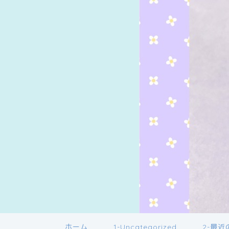
ホーム
1-Uncategorized
2-最