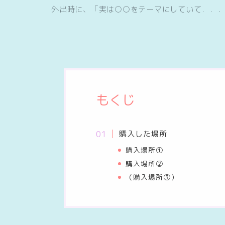
外出時に、「実は○○をテーマにしていて．．
もくじ
購入した場所
購入場所①
購入場所②
（購入場所③）