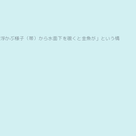
が浮かぶ様子（帯）から水面下を覗くと金魚が」という情