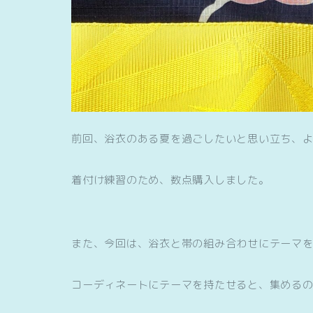
前回、浴衣のある夏を過ごしたいと思い立ち、
着付け練習のため、数点購入しました。
また、今回は、浴衣と帯の組み合わせにテーマ
コーディネートにテーマを持たせると、集める