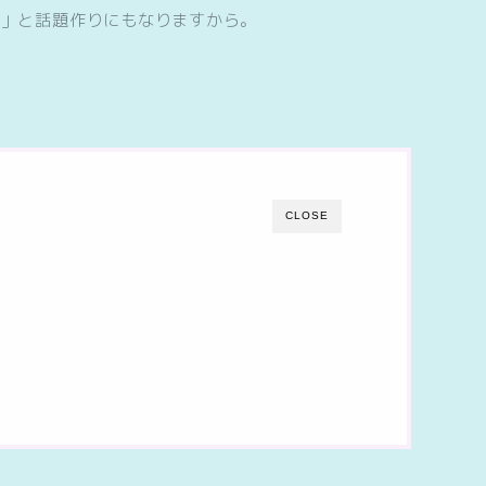
．」と話題作りにもなりますから。
CLOSE