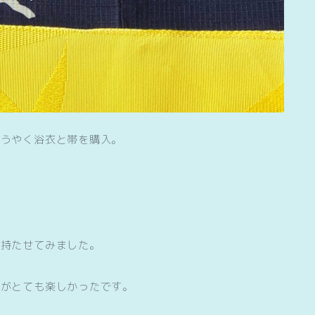
ようやく浴衣と帯を購入。
を持たせてみました。
のがとても楽しかったです。