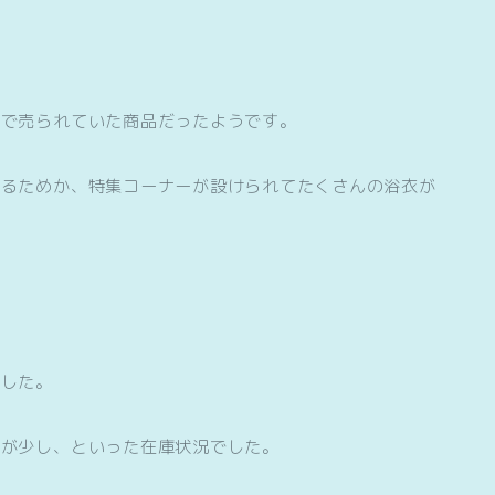
ロで売られていた商品だったようです。
なるためか、特集コーナーが設けられてたくさんの浴衣が
ました。
帯が少し、といった在庫状況でした。