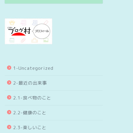
1-Uncategorized
2-最近の出来事
2.1-食べ物のこと
2.2-健康のこと
2.3-楽しいこと