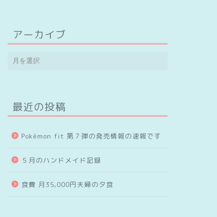
アーカイブ
最近の投稿
Pokémon fit 第７弾の発売情報の速報です
５月のハンドメイド記録
食費 月35,000円夫婦の夕食