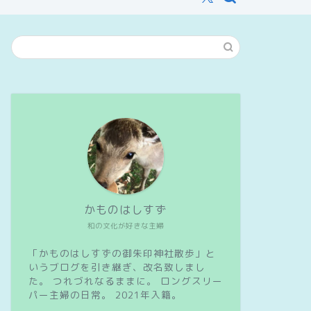
かものはしすず
和の文化が好きな主婦
「かものはしすずの御朱印神社散歩」と
いうブログを引き継ぎ、改名致しまし
た。 つれづれなるままに。 ロングスリー
パー主婦の日常。 2021年入籍。