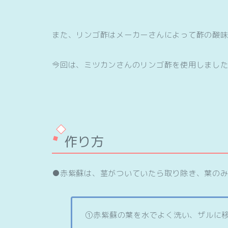
また、リンゴ酢はメーカーさんによって酢の酸
今回は、ミツカンさんのリンゴ酢を使用しまし
作り方
●赤紫蘇は、茎がついていたら取り除き、葉の
①赤紫蘇の葉を水でよく洗い、ザルに