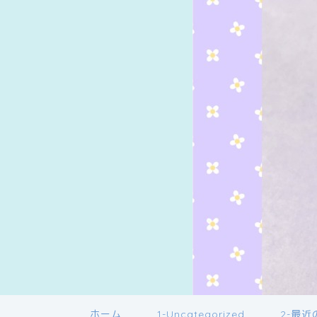
ホーム
1-Uncategorized
2-最