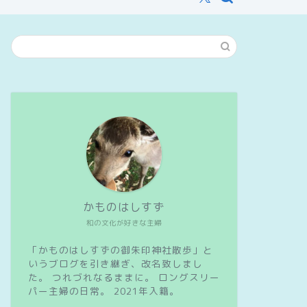
かものはしすず
和の文化が好きな主婦
「かものはしすずの御朱印神社散歩」と
いうブログを引き継ぎ、改名致しまし
た。 つれづれなるままに。 ロングスリー
パー主婦の日常。 2021年入籍。