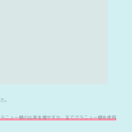
した。
グラニュー糖の比率を増やすか、全てグラニュー糖を使用