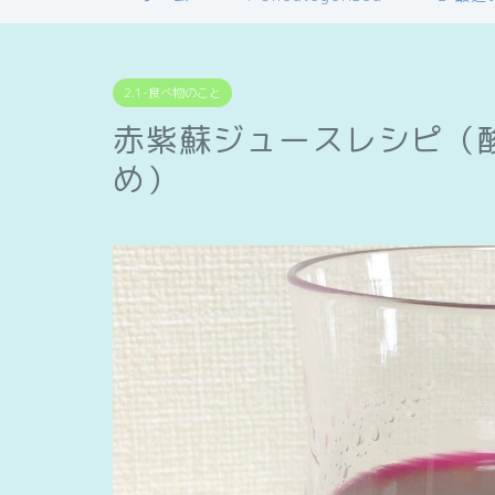
2.1-食べ物のこと
赤紫蘇ジュースレシピ（
め）