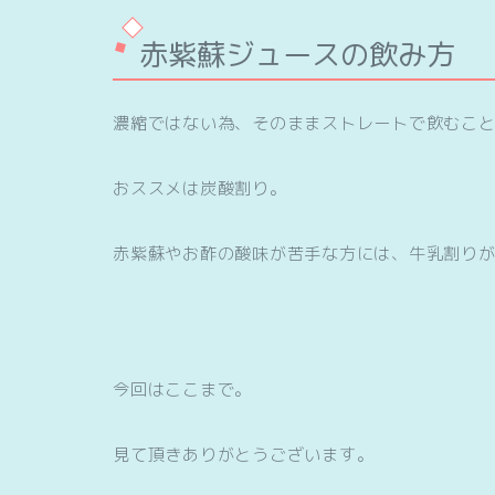
赤紫蘇ジュースの飲み方
濃縮ではない為、そのままストレートで飲むこ
おススメは炭酸割り。
赤紫蘇やお酢の酸味が苦手な方には、牛乳割り
今回はここまで。
見て頂きありがとうございます。