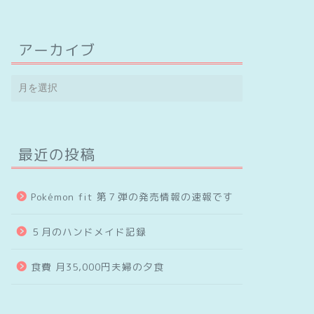
アーカイブ
最近の投稿
Pokémon fit 第７弾の発売情報の速報です
５月のハンドメイド記録
食費 月35,000円夫婦の夕食