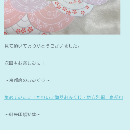
見て頂いてありがとうございました。
次回をお楽しみに！
～京都府のおみくじ～
集めてみたい！かわいい陶器おみくじ・地方別編 京都府
～御朱印帳特集～