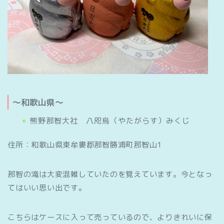
～和歌山県～
熊野那智大社 八咫烏（やたがらす）みくじ
住所：和歌山県東牟婁郡那智勝浦町那智山1
那智の滝は大変混雑していたのを覚えています。今となっ
てはいい思い出です。
こちらはケースに入って売っているので、よりきれいに保