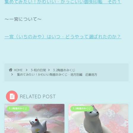
集めてみたい！かわいい・かっこいい御朱印帳 その１
～一宮について～
一宮（いちのみや）はいつ・どうやって選ばれたのか？
HOME
3-和の日常
3.2陶器おみくじ
集めてみたい！かわいい陶器おみくじ・地方別編 近畿地方
RELATED POST
3.2陶器おみくじ
3.2陶器おみくじ