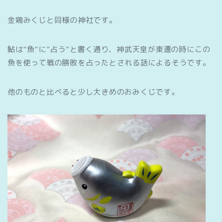
金鶏みくじと同様の神社です。
鮎は“魚“に“占う“と書く通り、神武天皇が東遷の時にこの
魚を使って戦の勝敗を占ったとされる話によるそうです。
他のものと比べると少し大きめのおみくじです。