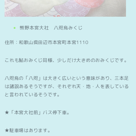
熊野本宮大社 八咫烏みくじ
住所：和歌山県田辺市本宮町本宮1110
これも鮎おみくじ同様、少しだけ大きめのおみくじです。
八咫烏の「八咫」は大きく広いという意味があり、三本足
は諸説あるそうですが、それぞれ天・地・人を表している
と言われているそうです。
★「本宮大社前」バス停下車。
★駐車場はあります。