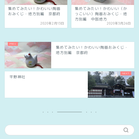
集めてみたい！かわいい陶器
集めてみたい！かわいい（か
おみくじ・地方別編 京都府
っこいい）陶器おみくじ・地
方別編 中部地方
2020年2月13日
2020年3月26日
集めてみたい！かわいい陶器おみくじ・
地方別編 京都府
平野神社