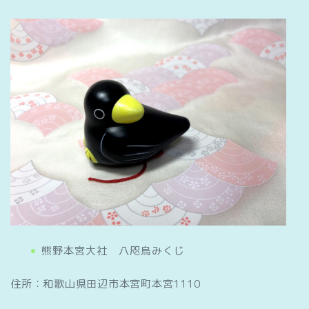
熊野本宮大社 八咫烏みくじ
住所：和歌山県田辺市本宮町本宮1110