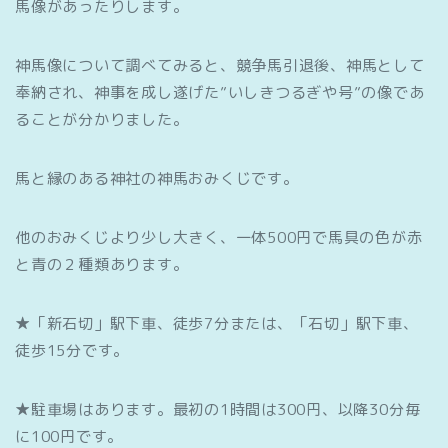
馬像があったりします。
神馬像について調べてみると、競争馬引退後、神馬として
奉納され、神事を成し遂げた”いしきつるぎや号”の像であ
ることが分かりました。
馬と縁のある神社の神馬おみくじです。
他のおみくじより少し大きく、一体500円で馬具の色が赤
と青の２種類あります。
★「新石切」駅下車、徒歩7分または、「石切」駅下車、
徒歩15分です。
★駐車場はあります。最初の1時間は300円、以降30分毎
に100円です。