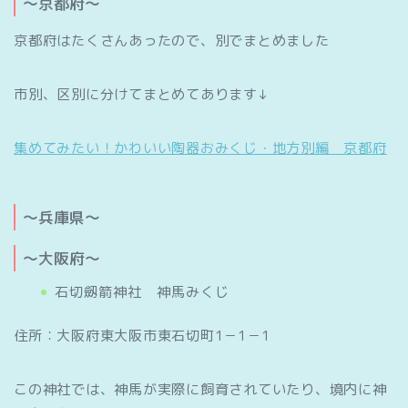
～京都府～
京都府はたくさんあったので、別でまとめました
市別、区別に分けてまとめてあります↓
集めてみたい！かわいい陶器おみくじ・地方別編 京都府
～兵庫県～
～大阪府～
石切劔箭神社 神馬みくじ
住所：大阪府東大阪市東石切町1－1－1
この神社では、神馬が実際に飼育されていたり、境内に神