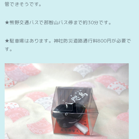
管できそうです。
★熊野交通バスで那智山バス停まで約30分です。
★駐車場はあります。神社防災道路通行料800円が必要で
す。