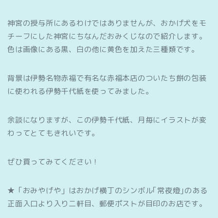
神宮の授与所にあるわけではありませんが、おかげ犬をモ
チーフにした神宮にちなんだおみくじなので紹介します。
色は画像にある黒、白の他に黄色を加えた三種類です。
背景は伊勢名物赤福で有名な赤福本店のついたち餅の包装
に使われる伊勢千代紙を使ってみました。
余談になりますが、この伊勢千代紙、月毎にイラストが変
わってとてもきれいです。
ぜひ買ってみてください！
★「おみやげや」はおかげ横丁のシンボル｢常夜燈｣のある
正面入口より入り二軒目、郵便ポストが目印のお店です。