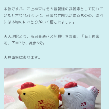
余談ですが、石上神宮はその昔朝廷の武器庫として使わて
いたと言われるように、荘厳な雰囲気があるものの、境内
には本物のにわとりがいて癒されました。
★天理駅より、奈良交通バス苣原行き乗車、「石上神宮
前」下車7分、徒歩5分。
★駐車場はあります。