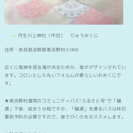
丹生川上神社（中社） りゅうみくじ
住所：奈良県吉野郡東吉野村小968
近くに竜神を祀る滝があるためか、竜がデザインされてい
ます。コロンとした丸いフォルムが愛らしいおみくじで
す。
★東吉野村運営のコミュニティバス”ふるさと号”で「蟻
通」下車、徒歩３分程ですが、「蟻通」を通るバスは休日
事前予約が必要ですので、車で行くのをおススメします。