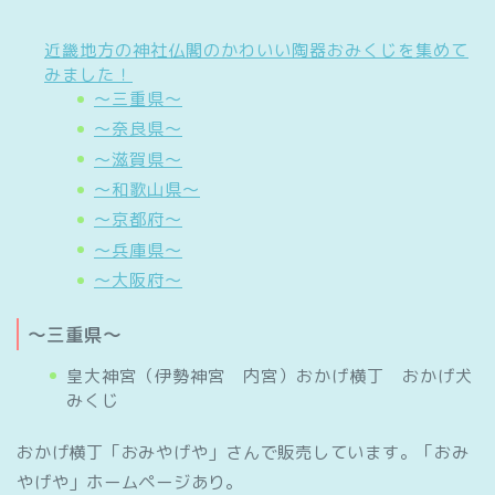
近畿地方の神社仏閣のかわいい陶器おみくじを集めて
みました！
～三重県～
～奈良県～
～滋賀県～
～和歌山県～
～京都府～
～兵庫県～
～大阪府～
～三重県～
皇大神宮（伊勢神宮 内宮）おかげ横丁 おかげ犬
みくじ
おかげ横丁「おみやげや」さんで販売しています。「おみ
やげや」ホームページあり。