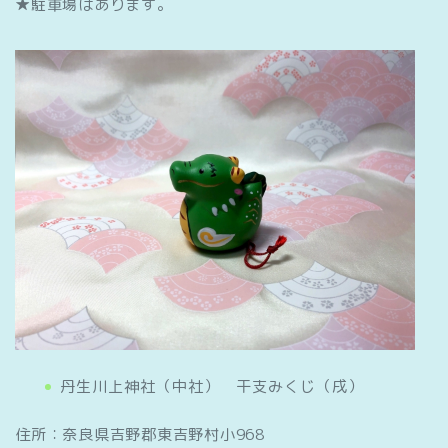
★駐車場はあります。
丹生川上神社（中社） 干支みくじ（戌）
住所：奈良県吉野郡東吉野村小968