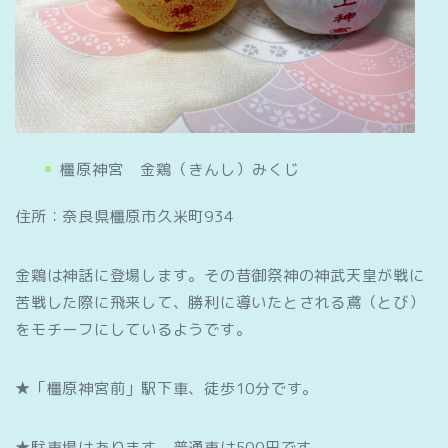
橿原神宮 金鶏（きんし）みくじ
住所：奈良県橿原市久米町934
金鶏は神話に登場します。その昔御祭神の神武天皇が戦に
苦戦した際に飛来して、勝利に導いたとされる鳶（とび）
をモチーフにしているようです。
★「橿原神宮前」駅下車、徒歩10分です。
★駐車場はあります。普通車は500円です。