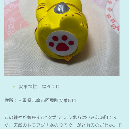
安乗神社 福みくじ
住所：三重県志摩市阿児町安乗844
この神社が鎮座する”安乗”という地方は小さな港町です
が、天然のトラフグ「あのりふぐ」がとれるのだとか。そ