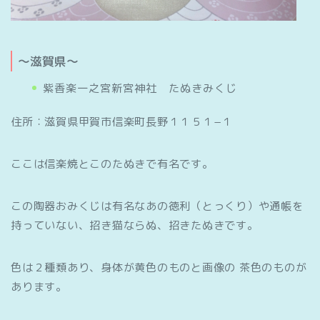
～滋賀県～
紫香楽一之宮新宮神社 たぬきみくじ
住所：滋賀県甲賀市信楽町長野１１５１−１
ここは信楽焼とこのたぬきで有名です。
この陶器おみくじは有名なあの徳利（とっくり）や通帳を
持っていない、招き猫ならぬ、招きたぬきです。
色は２種類あり、身体が黄色のものと画像の 茶色のものが
あります。