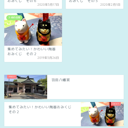
おみくじ その６
おみくじ その５
2020年5月17日
2020年2月1日
3-和の日常
集めてみたい！かわいい陶器
おみくじ その２
2019年5月26日
羽田八幡宮
集めてみたい！かわいい陶器おみくじ
その２