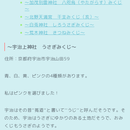
～加茂別雷神社 八咫烏（やたがらす）みくじ
～
～北野天満宮 干支みくじ（亥）～
～白兎神社 しろうさぎみくじ～
～荒木神社 きつねみくじ～
～宇治上神社 うさぎみくじ～
住所：京都府宇治市宇治山田59
青、白、黄、ピンクの4種類があります。
私はピンクを選びました！
宇治はその昔‘‘菟道‘‘と書いて‘‘うじ‘‘と呼んだそうです。そ
のため、宇治はうさぎにゆかりのある土地だそうで、おみ
くじもうさぎのようです。