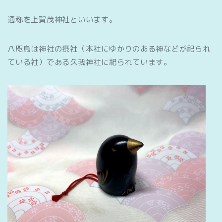
通称を上賀茂神社といいます。
八咫烏は神社の摂社（本社にゆかりのある神などが祀られ
ている社）である久我神社に祀られています。