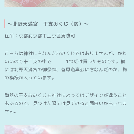
～北野天満宮 干支みくじ（亥）～
住所：京都府京都市上京区馬喰町
こちらは神社にちなんだおみくじではありませんが、かわ
いいので十二支の中で 1つだけ買ったものです。横
には北野天満宮の御祭神、菅原道真公にちなんだのか、梅
の模様が入っています。
陶器の干支おみくじも神社によってはデザインが違うこと
もあるので、見つけた際には見てみると面白いかもしれま
せん。