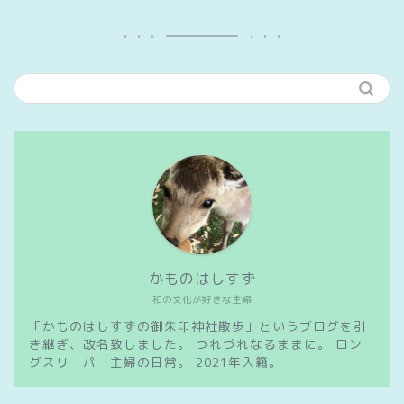
かものはしすず
和の文化が好きな主婦
「かものはしすずの御朱印神社散歩」というブログを引
き継ぎ、改名致しました。 つれづれなるままに。 ロン
グスリーパー主婦の日常。 2021年入籍。