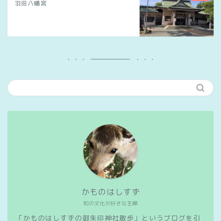
羽田八幡宮
かものはしすず
和の文化が好きな主婦
「かものはしすずの御朱印神社散歩」というブログを引