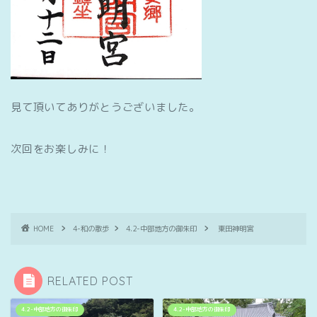
見て頂いてありがとうございました。
次回をお楽しみに！
HOME
4-和の散歩
4.2-中部地方の御朱印
東田神明宮
RELATED POST
4.2-中部地方の御朱印
4.2-中部地方の御朱印