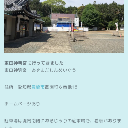
東田神明宮に行ってきました！
東田神明宮：あずまだしんめいぐう
住所：愛知県
豊橋市
御園町６番地16
ホームページあり
駐車場は境内南側にあるじゃりの駐車場で、看板がありま