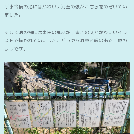
手水舎横の池にはかわいい河童の像がこちらをのぞいてい
ました。
そして池の柵には東田の民話が手書きの文とかわいいイラ
ストで描かれていました。どうやら河童と縁のある土地の
ようです。