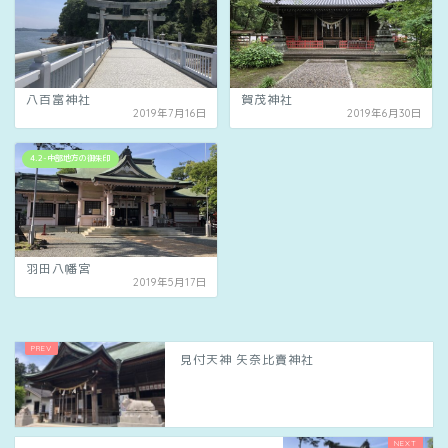
八百富神社
賀茂神社
2019年7月16日
2019年6月30日
4.2-中部地方の御朱印
羽田八幡宮
2019年5月17日
見付天神 矢奈比賣神社