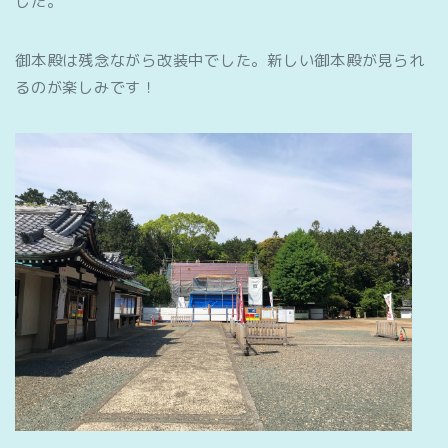
した。
御本殿は残念ながら改装中でした。新しい御本殿が見られ
るのが楽しみです！